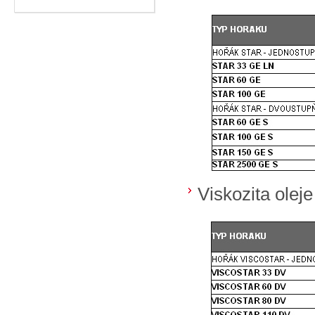
Viskozita olej