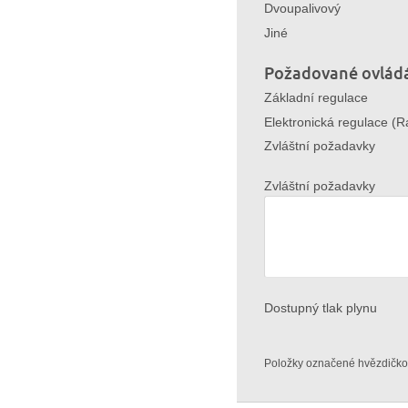
Dvoupalivový
Jiné
Požadované ovládá
Základní regulace
Elektronická regulace (Ra
Zvláštní požadavky
Zvláštní požadavky
Dostupný tlak plynu
Položky označené hvězdičkou