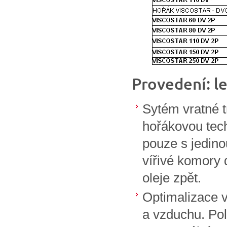
Provedení: le
Sytém vratné 
hořákovou tec
pouze s jedino
vířivé komory 
oleje zpět.
Optimalizace 
a vzduchu. Pol